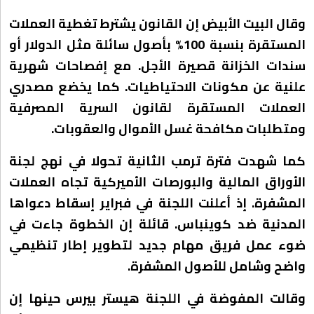
وقال البيت الأبيض إن القانون يشترط تغطية العملات
المستقرة بنسبة 100% بأصول سائلة مثل الدولار أو
سندات الخزانة قصيرة الأجل. مع إفصاحات شهرية
علنية عن مكونات الاحتياطيات. كما يخضع مصدري
العملات المستقرة لقانون السرية المصرفية
ومتطلبات مكافحة غسل الأموال والعقوبات.
كما شهدت فترة ترمب الثانية تحولا في نهج لجنة
الأوراق المالية والبورصات الأميركية تجاه العملات
المشفرة. إذ أعلنت اللجنة في فبراير إسقاط دعواها
المدنية ضد كوينباس. قائلة إن الخطوة جاءت في
ضوء عمل فريق مهام جديد لتطوير إطار تنظيمي
واضح وشامل للأصول المشفرة.
وقالت المفوضة في اللجنة هيستر بيرس حينها إن