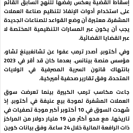
إسقاط القضية يعكس رفضها للنهج السابق القائم
على استخدام أدوات الإنفاذ لتنظيم صناعة العملات
المشفرة. معتبرة أن وضع القواعد للصناعات الجديدة
يجب أن يكون عبر المسارات التنظيمية المختصة لا
عبر القضايا القضائية.
وفي أكتوبر. أصدر ترمب عفوا عن تشانغبينغ تشاو.
مؤسس منصة بينانس. بعدما كان قد أقر في 2023
بانتهاك قانون السرية المصرفية في الولايات
المتحدة. وفق تقارير صحفية أميركية.
جاءت مكاسب ترمب الكبيرة بينما تعرضت سوق
العملات المشفرة لموجة بيع عنيفة في أكتوبر. إذ
شهدت السوق في 10 أكتوبر أكبر موجة تصفيات في
تاريخها. مع محو أكثر من 19 مليار دولار من المراكز
ذات الرافعة المالية خلال 24 ساعة. وفق بيانات كوين