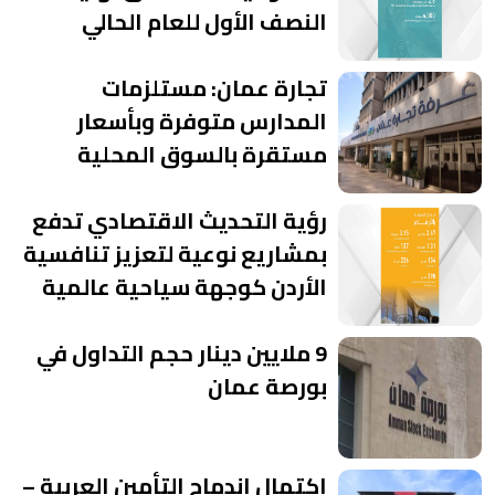
النصف الأول للعام الحالي
تجارة عمان: مستلزمات
المدارس متوفرة وبأسعار
مستقرة بالسوق المحلية
رؤية التحديث الاقتصادي تدفع
بمشاريع نوعية لتعزيز تنافسية
الأردن كوجهة سياحية عالمية
9 ملايين دينار حجم التداول في
بورصة عمان
اكتمال اندماج التأمين العربية –