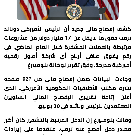
كشف إفصاح مالي جديد أن الرئيس الأميركي دونالد
ترمب حقق ما لا يقل عن 1.4 مليار دولار من مشروعات
مرتبطة بالعملات المشفرة خلال العام الماضي. في
رقم يفوق صافي أرباح أي شركة أصول رقمية
أميركية مدرجة. وفق تقرير لوكالة بلومبيرغ.
وجاءت البيانات ضمن إفصاح مالي من 927 صفحة
نشره مكتب الأخلاقيات الحكومية الأميركي. الذي
أعلن إتاحة تقريري الإفصاح المالي السنويين
المعتمدين للرئيس ونائبه في 30 يونيو.
وقالت بلومبيرغ إن الدخل المرتبط بالتشفير كان أكبر
مصدر دخل أفصح عنه ترمب. متقدما على إيرادات