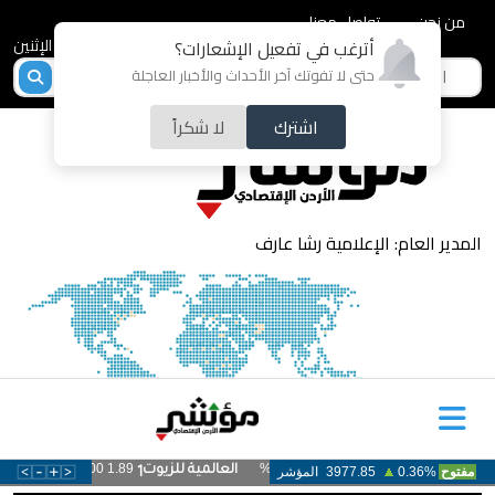
من نحن
تواصل معنا
2026-08-10 - الإثنين
أترغب في تفعيل الإشعارات؟
حتى لا تفوتك آخر الأحداث والأخبار العاجلة
اشترك
لا شكراً
المدير العام: الإعلامية رشا عارف