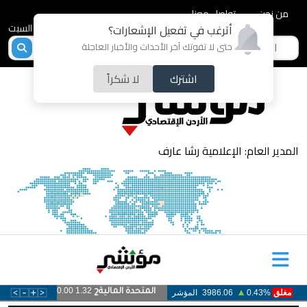
من نحن
تواصل معنا
2026-08-08 - السبت
أترغب في تفعيل الإشعارات؟
حتى لا تفوتك آخر الأحداث والأخبار العاجلة
اشترك
لا شكراً
المدير العام: الإعلامية رشا عارف