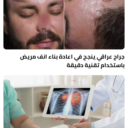
جراح عراقي ينجح في اعادة بناء انف مريض
باستخدام تقنية دقيقة