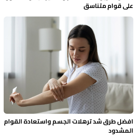
على قوام متناسق
افضل طرق شد ترهلات الجسم واستعادة القوام
المشدود