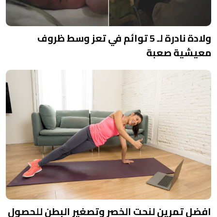
ولادة نادرة لـ 5 توائم في تعز وسط ظروف
معيشية صعبة
افضل تمرين لنحت الخصر وتصغير البطن للحصول