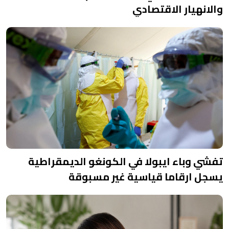
والانهيار الاقتصادي
تفشي وباء ايبولا في الكونغو الديمقراطية
يسجل ارقاما قياسية غير مسبوقة