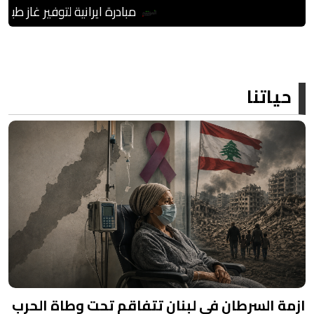
مبادرة ايرانية لتوفير غاز طبيعي مجاني للمركبات و
حياتنا
ازمة السرطان في لبنان تتفاقم تحت وطاة الحرب