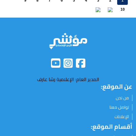
9
8
7
6
5
4
3
2
1
10
المدير العام: الإعلامية رشا عارف
عن الموقع:
من نحن
تواصل معنا
للإعلانات
أقسام الموقع: