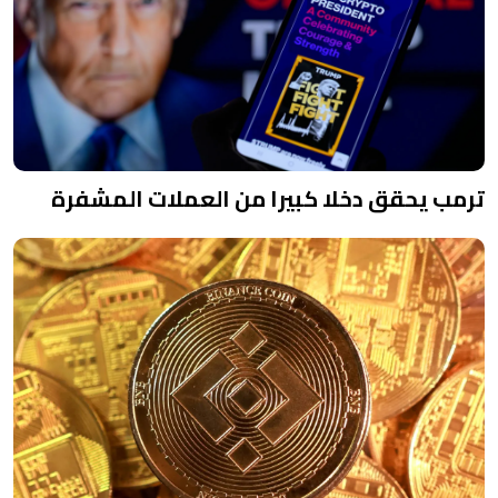
ترمب يحقق دخلا كبيرا من العملات المشفرة