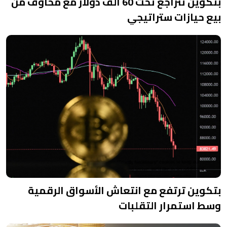
بتكوين تتراجع تحت 60 ألف دولار مع مخاوف من
بيع حيازات ستراتيجي
بتكوين ترتفع مع انتعاش الأسواق الرقمية
وسط استمرار التقلبات