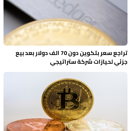
تراجع سعر بتكوين دون 70 الف دولار بعد بيع
جزئي لحيازات شركة ستراتيجي