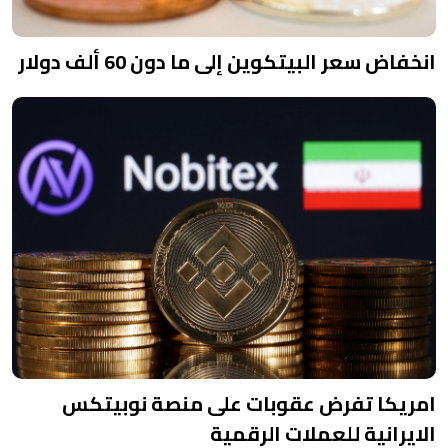
انخفاض سعر البيتكوين إلى ما دون 60 ألف دولار
امريكا تفرض عقوبات على منصة نوبيتكس
الايرانية للعملات الرقمية