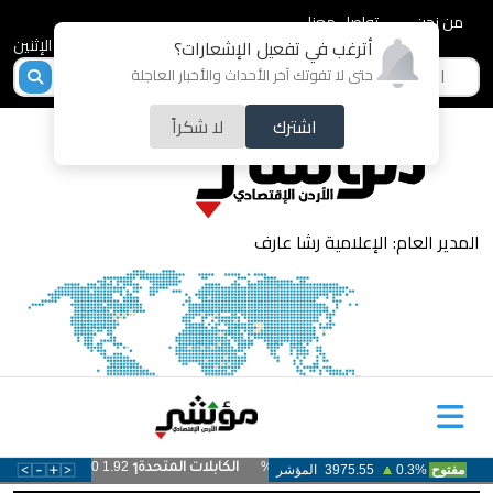
من نحن
تواصل معنا
2026-08-10 - الإثنين
أترغب في تفعيل الإشعارات؟
حتى لا تفوتك آخر الأحداث والأخبار العاجلة
اشترك
لا شكراً
المدير العام: الإعلامية رشا عارف