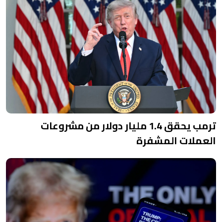
ترمب يحقق 1.4 مليار دولار من مشروعات
العملات المشفرة