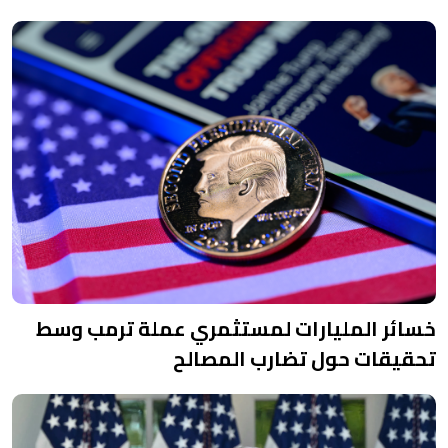
خسائر المليارات لمستثمري عملة ترمب وسط
تحقيقات حول تضارب المصالح