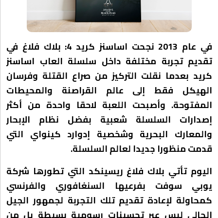
في عام 2013 نجحت اساسنز كريد 4: بلاك فلاغ في
تقديم تجربة مختلفة داخل سلسلة العاب اساسنز
كريد بعدما نقلت التركيز من صراع القتلة وفرسان
الهيكل فقط إلى عالم القراصنة والمحيطات
المفتوحة. وأصبحت اللعبة لاحقا واحدة من أكثر
إصدارات السلسلة شعبية بفضل نظام الإبحار
والمعارك البحرية وشخصية إدوارد كينواي التي
قدمت منظورا جديدا لعالم السلسلة.
اليوم تأتي بلاك فلاغ ريسينكد التي تطورها شركة
يوبي سوفت بفرعيها السنغافوري والفرنسي
كمحاولة لإعادة تقديم تلك التجربة لجمهور الجيل
الحالي ليس عبر تحسينات رسومية بسيطة بل من