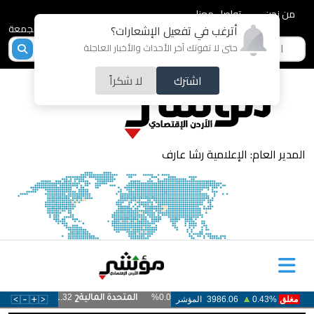
من نحن
تواصل معنا
2026-08-07 - الجمعة
أترغب في تفعيل الإشعارات؟
حتى لا تفوتك آخر الأحداث والأخبار العاجلة
اشترك
لا شكراً
المدير العام: الإعلامية رشا عارف