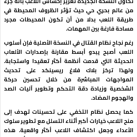
تحاول النسخة الجديدة تعزيز إحساس اللاعب بأنه جزء
من عالم بحري حي حيث تؤثر الظروف المحيطة في
طريقة اللعب بدلا من أن تكون المحيطات مجرد
مساحة فارغة بين المهمات.
رغم نجاح نظام القتال في النسخة الأصلية فإن أسلوب
اللعب أصبح يبدو أبسط مقارنة بإصدارات الألعاب
الحديثة التي قدمت أنظمة أكثر تعقيدا واستجابة.
ولهذا تركز بلاك فلاغ ريسينكد على تحديث
المواجهات المباشرة من خلال تحسين حركة
الشخصية وزيادة دقة التحكم وتطوير آليات الصد
والهجوم المضاد.
كما يحصل نظام التخفي على تحسينات تهدف إلى
منح اللاعب خيارات أكبر أثناء التسلل مع تطوير سلوك
الأعداء وجعل اكتشاف اللاعب أكثر واقعية. هذه