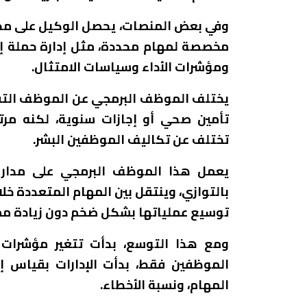
وفي بعض المنصات، يحصل الوكيل على محف
مخصصة لمهام محددة، مثل إدارة حملة إع
ومؤشرات الأداء وسياسات الامتثال.
يختلف الموظف البرمجي عن الموظف التقلي
تأمين صحي أو إجازات سنوية، لكنه مرت
تختلف عن تكاليف الموظفين البشر.
يعمل هذا الموظف البرمجي على مدار 
بالتوازي، وينتقل بين المهام المتعددة خ
توسيع عملياتها بشكل ضخم دون زيادة مما
ومع هذا التوسع، بدأت تتغير مؤشرات ا
الموظفين فقط، بدأت الإدارات بقياس إن
المهام، ونسبة الأخطاء.