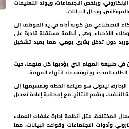
الإلكتروني، ويلخص الاجتماعات، ويولد التعليمات
لموظفين، ويحلل البيانات.
ذكاء الاصطناعي من كونه أداة في يد الموظف إلى
لاء الأذكياء، وهي أنظمة مستقلة قادرة على
توريد دون تدخل بشري يومي، مما يعيد تشكيل
ن في طبيعة المهام التي يؤديها كل منهما، حيث
الطلب المحدد ويتوقف عند انتهاء المهمة.
لإدارة، ليتولى هو صياغة الخطة وتقسيمها إلى
 التنفيذ، ويقيم النتائج، مع إمكانية إعادة تعديل
ال المختلفة، مثل أنظمة إدارة علاقات العملاء
روني وأدوات الاجتماعات وقواعد البيانات، مما