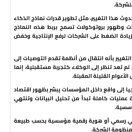
للشركة.
ث هذا التغيير، مثل تطوير قدرات نماذج الذكاء
ات وظهور بروتوكولات تسمح بربط هذه النماذج
زيادة الضغط على الشركات لرفع الإنتاجية وخفض
تغيير بأنه انتقال من أنظمة تقدم التوصيات إلى
لم تعد تنظر إلى الوكلاء كتجربة مستقبلية، إنما
لأعوام القليلة المقبلة.
يا إلى واقع داخل المؤسسات يبشر بظهور اقتصاد
ة عمليات كاملة تبدأ من تحليل البيانات وتنتهي
ؤسسية.
وني رسمي أو هوية رقمية مؤسسية بحسب طبيعة
 منظومة الشركة.