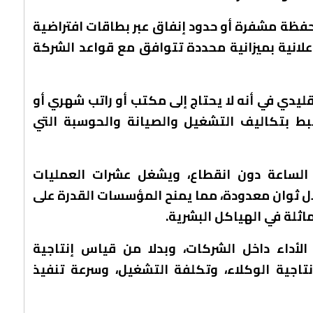
ظة مشفرة أو حدود إنفاق عبر بطاقات افتراضية
لانية بميزانية محددة تتوافق مع قواعد الشركة
دي في أنه لا يحتاج إلى مكتب أو راتب شهري أو
بط بتكاليف التشغيل والصيانة والحوسبة التي
الساعة دون انقطاع، ويشغل عشرات العمليات
لال ثوان معدودة، مما يمنح المؤسسات القدرة على
ثلة في الهياكل البشرية.
لأداء داخل الشركات، وبدلا من قياس إنتاجية
تاجية الوكلاء، وتكلفة التشغيل، وسرعة تنفيذ