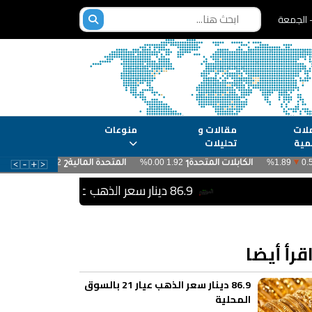
لات
مقالات و
منوعات
مية
تحليلات
86.9 دينار سعر الذهب عيار 21 بالسوق المحلية
قرأ أيضا
86.9 دينار سعر الذهب عيار 21 بالسوق
المحلية