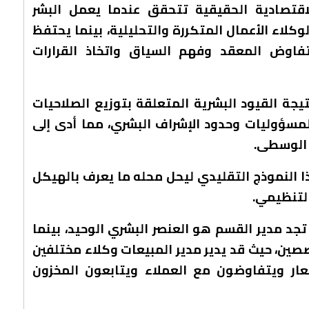
الاقتصادية الحقيقية تتحقق عندما يعمل البشر
كلاء الأعمال المتكررة والتحليلية، بينما يحتفظ
لتفاوض المعقد وفهم السياق واتخاذ القرارات
نتيجة القيود البشرية المتعلقة بتوزيع الصلاحيات
 المسؤوليات وحدود الإشراف البشري، مما أدى إلى
 الوسطى.
ذا النموذج التقليدي ليحل محله ما يعرف بالهيكل
التنظيمي.
د مدير القسم هو العنصر البشري الوحيد، بينما
صين، حيث قد يدير مدير المبيعات وكلاء مختلفين
ار ويتفاوضون مع العملاء ويتابعون المخزون