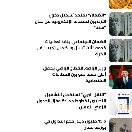
"الضمان" يعتمد تسجيل دخول
الأردنيين لخدماته الإلكترونية من خلال
"سند"
الضمان الاجتماعي ينفذ فعاليات
خدمة "أنت تسأل والضمان يُجيب" في
الكرك
وزير الزراعة: القطاع الزراعي يحقق
أعلى نسبة نمو بين القطاعات
الاقتصادية
"النقل البري" تستكمل التشغيل
التجريبي لخطوط جديدة وفق الجدول
الزمني المعلن
15.5 مليون دينار حجم التداول في
بورصة عمان