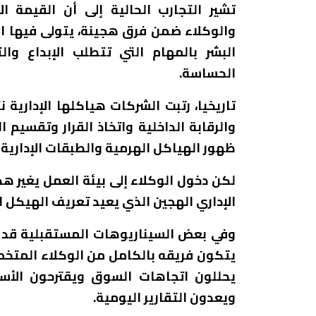
تشير التجارب الحالية إلى أن القيمة 
والوكلاء ضمن فرق هجينة، يتولى فيها الو
البشر بالمهام التي تتطلب الإبداع وا
الحساسة.
تاريخيا، رتبت الشركات هياكلها الإدارية 
والرقابة الداخلية واتخاذ القرار وتقسيم
ظهور الهياكل الهرمية والطبقات الإدارية
لكن دخول الوكلاء إلى بيئة العمل يغير ه
الإداري الهجين الذي يعيد تعريف الهيكل 
وفي بعض السيناريوهات المستقبلية قد تج
يتكون فريقه بالكامل من الوكلاء المتخص
يحللون اتجاهات السوق ويقترحون الأسع
ويعدون التقارير اليومية.