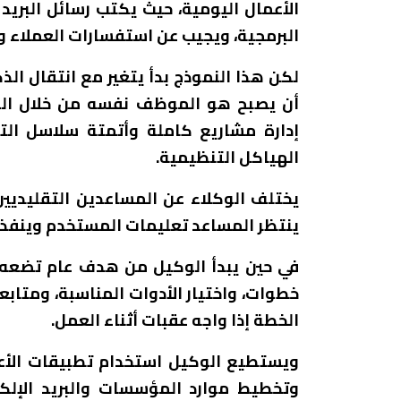
الأعمال اليومية، حيث يكتب رسائل البريد 
البرمجية، ويجيب عن استفسارات العملاء وا
لكن هذا النموذج بدأ يتغير مع انتقال ال
أن يصبح هو الموظف نفسه من خلال الوك
إدارة مشاريع كاملة وأتمتة سلاسل ال
الهياكل التنظيمية.
يختلف الوكلاء عن المساعدين التقليديي
ينتظر المساعد تعليمات المستخدم وينفذ 
في حين يبدأ الوكيل من هدف عام تضعه ا
خطوات، واختيار الأدوات المناسبة، ومتابعة
الخطة إذا واجه عقبات أثناء العمل.
ويستطيع الوكيل استخدام تطبيقات الأعم
وتخطيط موارد المؤسسات والبريد الإلكت