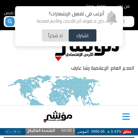
من نحن
تواصل معنا
2026-08-06 - الخميس
أترغب في تفعيل الإشعارات؟
حتى لا تفوتك آخر الأحداث والأخبار العاجلة
اشترك
لا شكراً
المدير العام: الإعلامية رشا عارف