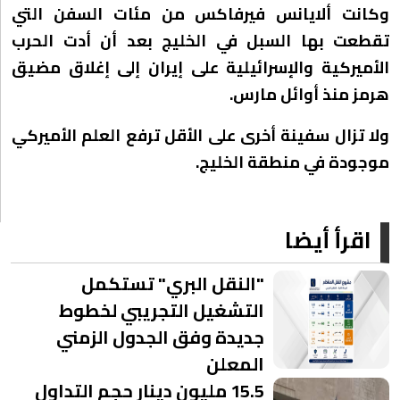
وكانت ألايانس فيرفاكس من مئات السفن التي
تقطعت بها السبل في الخليج بعد أن أدت الحرب
الأميركية والإسرائيلية على إيران إلى إغلاق مضيق
هرمز منذ أوائل مارس.
ولا تزال سفينة أخرى على الأقل ترفع العلم الأميركي
موجودة في منطقة الخليج.
اقرأ أيضا
"النقل البري" تستكمل
التشغيل التجريبي لخطوط
جديدة وفق الجدول الزمني
المعلن
15.5 مليون دينار حجم التداول