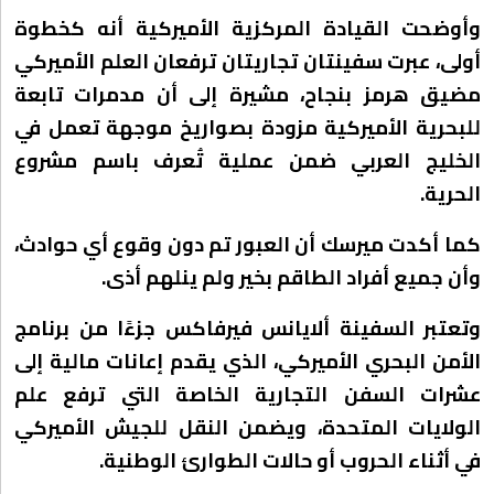
وأوضحت القيادة المركزية الأميركية أنه كخطوة
أولى، عبرت سفينتان تجاريتان ترفعان العلم الأميركي
مضيق هرمز بنجاح، مشيرة إلى أن مدمرات تابعة
للبحرية الأميركية مزودة بصواريخ موجهة تعمل في
الخليج العربي ضمن عملية تُعرف باسم مشروع
الحرية.
كما أكدت ميرسك أن العبور تم دون وقوع أي حوادث،
وأن جميع أفراد الطاقم بخير ولم ينلهم أذى.
وتعتبر السفينة ألايانس فيرفاكس جزءًا من برنامج
الأمن البحري الأميركي، الذي يقدم إعانات مالية إلى
عشرات السفن التجارية الخاصة التي ترفع علم
الولايات المتحدة، ويضمن النقل للجيش الأميركي
في أثناء الحروب أو حالات الطوارئ الوطنية.