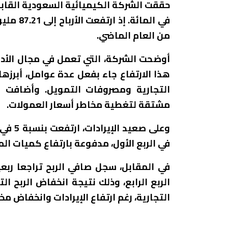
من العام الماضي.
أوضحت الشركة، التي تعمل في مجال الأد
هذا الارتفاع جاء بفعل عدة عوامل، أبرزه
التجارية ومصروفات التمويل. وأضافت أ
مشتقة لتغطية مخاطر أسعار العمولات.
في الربع الأول، مدفوعة بارتفاع كميات الم
الربع الرابع، وذلك نتيجة انخفاض الربح 
التجارية، رغم ارتفاع الإيرادات وانخفاض م