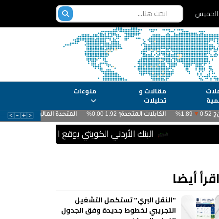
لات
مقالات و
منوعات
مية
تحليلات
البنك الأردني الكويتي يوقع اتفاقية تعاون مع الش
قرأ أيضا
"النقل البري" تستكمل التشغيل
التجريبي لخطوط جديدة وفق الجدول