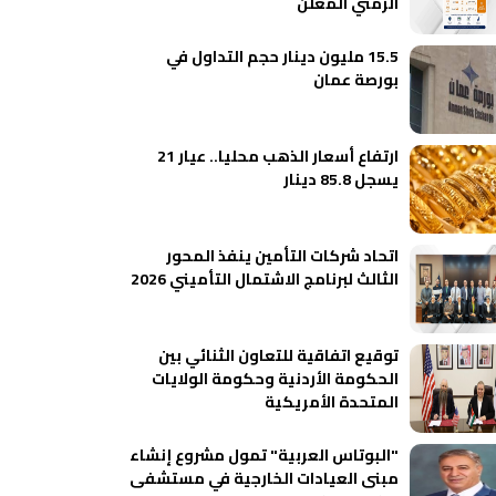
الزمني المعلن
15.5 مليون دينار حجم التداول في
بورصة عمان
ارتفاع أسعار الذهب محليا.. عيار 21
يسجل 85.8 دينار
اتحاد شركات التأمين ينفذ المحور
الثالث لبرنامج الاشتمال التأميني 2026
توقيع اتفاقية للتعاون الثنائي بين
الحكومة الأردنية وحكومة الولايات
المتحدة الأمريكية
"البوتاس العربية" تمول مشروع إنشاء
مبنى العيادات الخارجية في مستشفى