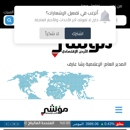
من نحن
تواصل معنا
2026-08-08 - السبت
أترغب في تفعيل الإشعارات؟
حتى لا تفوتك آخر الأحداث والأخبار العاجلة
اشترك
لا شكراً
المدير العام: الإعلامية رشا عارف