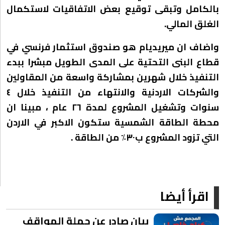
بالكامل وتبقى توقيع بعض الاتفاقيات لاستكمال
الغلق المالي.
واضاف ان ميريديام هو صندوق استثمار فرنسي في
قطاع البنى التحتية على المدى الطويل مبشرا ببدء
التنفيذ خلال شهرين بمشاركة واسعة من المقاولين
والشركات الاردنية والانتهاء من التنفيذ خلال ٤
سنوات وتشغيل المشروع لمدة ٢٦ عام ، مبينا ان
محطة الطاقة الشمسية ستكون الاكبر في الاردن
التي تزود المشروع ب٣٠٪؜ من الطاقة .
اقرأ أيضا
بيان صادر عن حملة المواقف