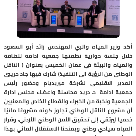
أكد وزير المياه والري المهندس رائد أبو السعود
خلال جلسة حوارية نظمتها جمعية ادامة للطاقة
والمياه والبيئة في عمان الخميس بعنوان ( الناقل
الوطني من الرؤية الى التنفيذ) شارك فيها جاد حريبي
المدير الاقليمي لشركة ميريديام وحضور رئيس
جمعية ادامة د. دريد محاسنة واعضاء مجلس ادارة
الجمعية ونخبة من الخبراء والقطاع الخاص والمعنيين
أن مشروع الناقل الوطني تجاوز كونه مشروعًا مائيًا
خدميا ليرتقي إلى تحقيق الأمن الوطني الأردني، وقرار
المياه سيادي وطني ويمنحنا الاستقلال المائي بهذا