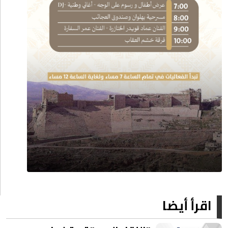
اقرأ أيضا