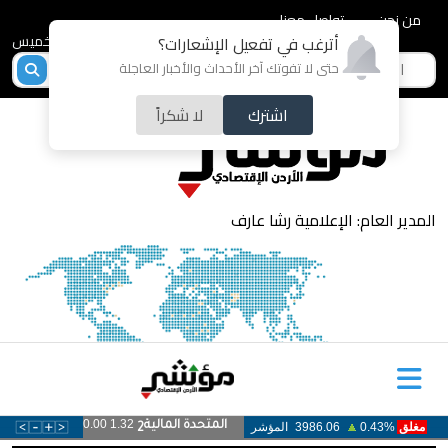
من نحن
تواصل معنا
2026-08-06 - الخميس
أترغب في تفعيل الإشعارات؟
حتى لا تفوتك آخر الأحداث والأخبار العاجلة
اشترك
لا شكراً
المدير العام: الإعلامية رشا عارف