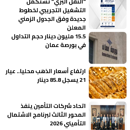
"النقل البري" تستكمل
التشغيل التجريبي لخطوط
جديدة وفق الجدول الزمني
المعلن
15.5 مليون دينار حجم التداول
في بورصة عمان
ارتفاع أسعار الذهب محليا.. عيار
21 يسجل 85.8 دينار
اتحاد شركات التأمين ينفذ
المحور الثالث لبرنامج الاشتمال
التأميني 2026