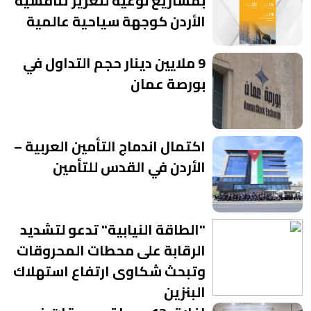
بمشاريع نوعية لتعزيز تنافسية
الأردن كوجهة سياحية عالمية
9 ملايين دينار حجم التداول في
بورصة عمان
اكتمال اندماج التأمين العربية –
الأردن في القدس للتأمين
"الطاقة النيابية" تدعو لتشديد
الرقابة على محطات المحروقات
وتبحث شكاوى ارتفاع استهلاك
البنزين