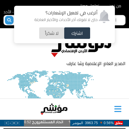
من نحن
تواصل معنا
2026-08-09 - الأحد
أترغب في تفعيل الإشعارات؟
حتى لا تفوتك آخر الأحداث والأخبار العاجلة
اشترك
لا شكراً
المدير العام: الإعلامية رشا عارف