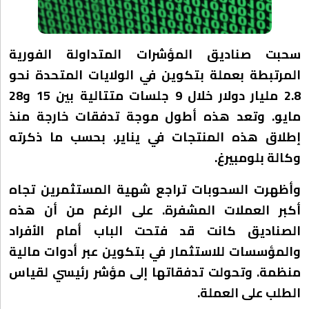
سحبت صناديق المؤشرات المتداولة الفورية
المرتبطة بعملة بتكوين في الولايات المتحدة نحو
2.8 مليار دولار خلال 9 جلسات متتالية بين 15 و28
مايو. وتعد هذه أطول موجة تدفقات خارجة منذ
إطلاق هذه المنتجات في يناير. بحسب ما ذكرته
وكالة بلومبيرغ.
وأظهرت السحوبات تراجع شهية المستثمرين تجاه
أكبر العملات المشفرة. على الرغم من أن هذه
الصناديق كانت قد فتحت الباب أمام الأفراد
والمؤسسات للاستثمار في بتكوين عبر أدوات مالية
منظمة. وتحولت تدفقاتها إلى مؤشر رئيسي لقياس
الطلب على العملة.