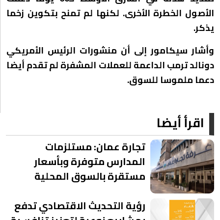
الأصول الخطرة الأخرى. لكنها لم تمنح بتكوين زخما
يذكر.
وأشار سيكامور إلى أن منشورات الرئيس الأمريكي
دونالد ترمب الداعمة للعملات المشفرة لم تقدم أيضا
دعما ملموسا للسوق.
اقرأ أيضا
تجارة عمان: مستلزمات
المدارس متوفرة وبأسعار
مستقرة بالسوق المحلية
رؤية التحديث الاقتصادي تدفع