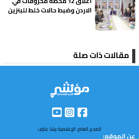
اغلاق 12 محطة محروقات في
الاردن وضبط حالات خلط للبنزين
مقالات ذات صلة
المدير العام: الإعلامية رشا عارف
عن الموقع: