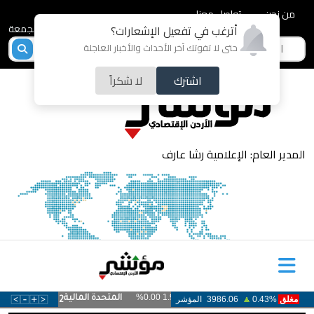
من نحن
تواصل معنا
2026-08-07 - الجمعة
أترغب في تفعيل الإشعارات؟
حتى لا تفوتك آخر الأحداث والأخبار العاجلة
اشترك
لا شكراً
المدير العام: الإعلامية رشا عارف