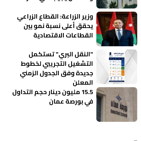
وزير الزراعة: القطاع الزراعي
يحقق أعلى نسبة نمو بين
القطاعات الاقتصادية
"النقل البري" تستكمل
التشغيل التجريبي لخطوط
جديدة وفق الجدول الزمني
المعلن
15.5 مليون دينار حجم التداول
في بورصة عمان