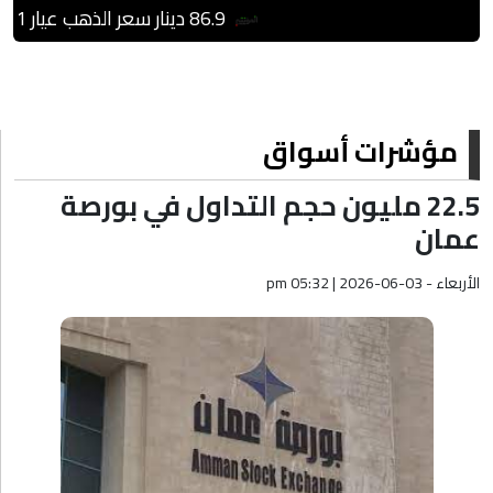
86.9 دينار سعر الذهب عيار 21 بالسوق المحلية
مؤشرات أسواق
22.5 مليون حجم التداول في بورصة
عمان
الأربعاء - pm 05:32 | 2026-06-03