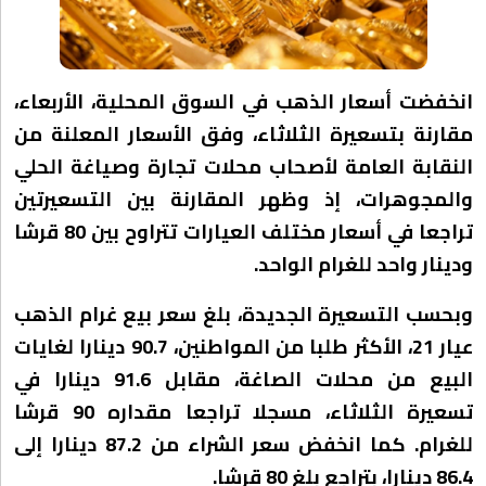
انخفضت أسعار الذهب في السوق المحلية، الأربعاء،
مقارنة بتسعيرة الثلاثاء، وفق الأسعار المعلنة من
النقابة العامة لأصحاب محلات تجارة وصياغة الحلي
والمجوهرات، إذ وظهر المقارنة بين التسعيرتين
تراجعا في أسعار مختلف العيارات تتراوح بين 80 قرشا
ودينار واحد للغرام الواحد.
وبحسب التسعيرة الجديدة، بلغ سعر بيع غرام الذهب
عيار 21، الأكثر طلبا من المواطنين، 90.7 دينارا لغايات
البيع من محلات الصاغة، مقابل 91.6 دينارا في
تسعيرة الثلاثاء، مسجلا تراجعا مقداره 90 قرشا
للغرام. كما انخفض سعر الشراء من 87.2 دينارا إلى
86.4 دينارا، بتراجع بلغ 80 قرشا.