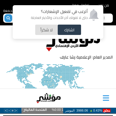
من نحن
تواصل معنا
2026-08-07 - الجمعة
أترغب في تفعيل الإشعارات؟
حتى لا تفوتك آخر الأحداث والأخبار العاجلة
اشترك
لا شكراً
المدير العام: الإعلامية رشا عارف