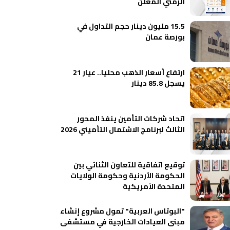
الزمني المعلن
15.5 مليون دينار حجم التداول في
بورصة عمان
ارتفاع أسعار الذهب محليا.. عيار 21
يسجل 85.8 دينار
اتحاد شركات التأمين ينفذ المحور
الثالث لبرنامج الاشتمال التأميني 2026
توقيع اتفاقية للتعاون الثنائي بين
الحكومة الأردنية وحكومة الولايات
المتحدة الأمريكية
"البوتاس العربية" تمول مشروع إنشاء
مبنى العيادات الخارجية في مستشفى