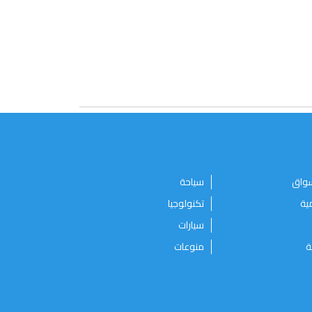
سواق
سياحة
ية
تكنولوجيا
سيارات
ة
منوعات