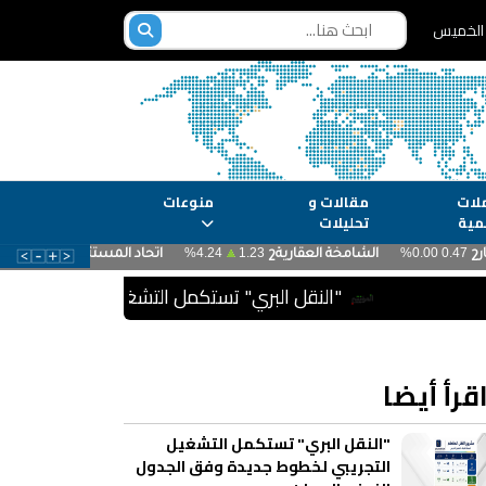
لات
مقالات و
منوعات
مية
تحليلات
"النقل البري" تستكمل التشغيل التجريبي لخطوط جدي
قرأ أيضا
"النقل البري" تستكمل التشغيل
التجريبي لخطوط جديدة وفق الجدول