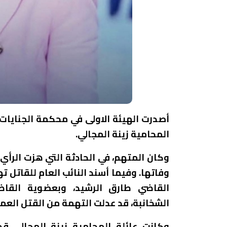
المحامية زينة المجالي.
وفاتها. وفيما أسند النائب العام للقاتل ته
القاضي طارق الرشيد، وبعضوية القا
الشخانبة، قد عدلت التهمة من القتل العمد
وكانت عائلة المحامية زينة المجالي 