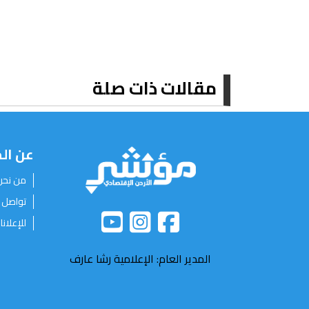
مقالات ذات صلة
عن ال
من نحن
تواصل 
للإعلانا
المدير العام: الإعلامية رشا عارف