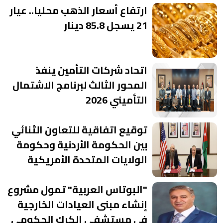
ارتفاع أسعار الذهب محليا.. عيار
21 يسجل 85.8 دينار
اتحاد شركات التأمين ينفذ
المحور الثالث لبرنامج الاشتمال
التأميني 2026
توقيع اتفاقية للتعاون الثنائي
بين الحكومة الأردنية وحكومة
الولايات المتحدة الأمريكية
"البوتاس العربية" تمول مشروع
إنشاء مبنى العيادات الخارجية
في مستشفى الكرك الحكومي