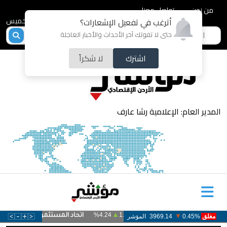
من نحن
تواصل معنا
2026-08-06 - الخميس
أترغب في تفعيل الإشعارات؟
حتى لا تفوتك آخر الأحداث والأخبار العاجلة
اشترك
لا شكراً
المدير العام: الإعلامية رشا عارف