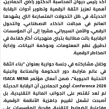
أكد رئيس ديوان المحاسبة الدكتور راضي الحمادين،
أهمية تعزيز الثقة الرقمية وتطوير أدوات الرقابة
الحديثة، في ظل التحولات المتسارعة التي يشهدها
العالم في مجالات الذكاء الاصطناعي، والتحول
الرقمي، والأمن السيبراني، مشيرا إلى أن المؤسسات
الرقابية باتت مطالبة بتبني منهجيات أكثر كفاءة في
تدقيق نظم المعلومات، وحوكمة البيانات، وإدارة
المخاطر الرقمية.
وخلال مشاركته في جلسة حوارية بعنوان "بناء الثقة
في عالم مترابط: دور الحكومة والصناعة والبنية
التحتية الحيوية"، ضمن أعمال مؤتمر ISACA MENA
Conference 2026، أوضح الحمادين أن الرقابة الحديثة
لم تعد تقتصر على الجوانب المالية التقليدية، بل
أصبحت تشمل تقييم جاهزية الأنظمة الرقمية،
وفاعلية الضوابط التقنية، وقدرة المؤسسات على