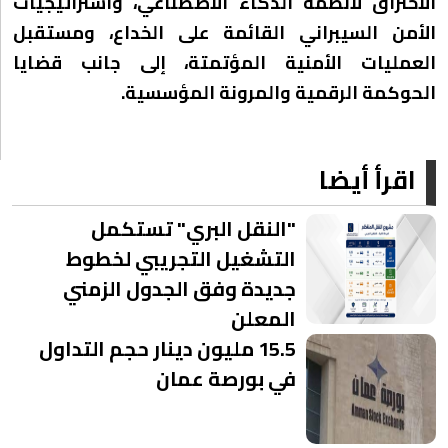
الاختراق لأنظمة الذكاء الاصطناعي، واستراتيجيات
الأمن السيبراني القائمة على الخداع، ومستقبل
العمليات الأمنية المؤتمتة، إلى جانب قضايا
الحوكمة الرقمية والمرونة المؤسسية.
اقرأ أيضا
"النقل البري" تستكمل
التشغيل التجريبي لخطوط
جديدة وفق الجدول الزمني
المعلن
15.5 مليون دينار حجم التداول
في بورصة عمان