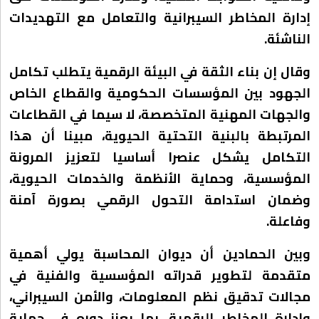
إدارة المخاطر السيبرانية والتعامل مع التهديدات
الناشئة.
وقال إن بناء الثقة في البيئة الرقمية يتطلب تكامل
الجهود بين المؤسسات الحكومية والقطاع الخاص
والجهات المهنية المتخصصة، لا سيما في القطاعات
المرتبطة بالبنية التحتية الحيوية، مبينا أن هذا
التكامل يشكل عنصرا أساسيا لتعزيز المرونة
المؤسسية، وحماية الأنظمة والخدمات الحيوية،
وضمان استدامة التحول الرقمي بصورة آمنة
وفاعلة.
وبين الحمادين أن ديوان المحاسبة يولي أهمية
متقدمة لتطوير قدراته المؤسسية والفنية في
مجالات تدقيق نظم المعلومات، والأمن السيبراني،
وإدارة المخاطر الرقمية، بما يعزز دوره في حماية