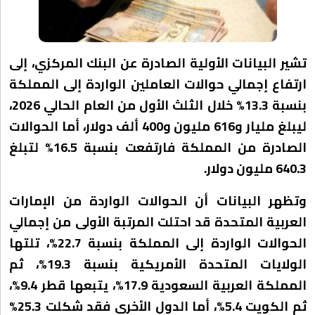
تشير البيانات الأولية الصادرة عن البنك المركزي، إلى
ارتفاع إجمالي حوالات العاملين الواردة إلى المملكة
بنسبة 13.3% خلال الثلث الأول من العام الحالي 2026،
ليبلغ مليار و616 مليون و400 ألف دولار، أما الحوالات
الصادرة من المملكة فارتفعت بنسبة 16.5% لتبلغ
640.3 مليون دولار.
وتظهر البيانات أن الحوالات الواردة من الإمارات
العربية المتحدة قد احتلت المرتبة الأولى من إجمالي
الحوالات الواردة إلى المملكة بنسبة 22.7%، تلتها
الولايات المتحدة الأمريكية بنسبة 19.3%، ثم
المملكة العربية السعودية 17.9%، يتبعها قطر 9.4%،
ثم الكويت 5.4%، أما الدول الأخرى فقد شكلت 25.3%