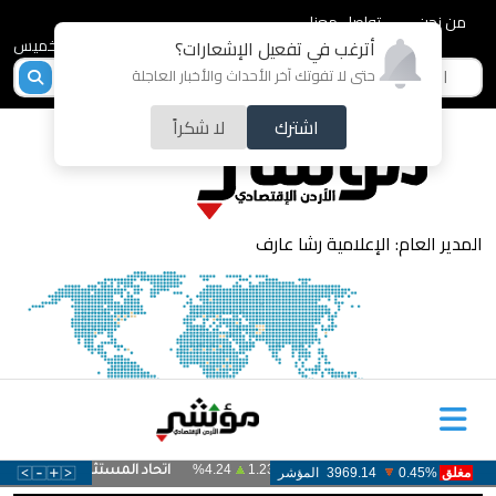
من نحن
تواصل معنا
2026-08-06 - الخميس
أترغب في تفعيل الإشعارات؟
حتى لا تفوتك آخر الأحداث والأخبار العاجلة
اشترك
لا شكراً
المدير العام: الإعلامية رشا عارف