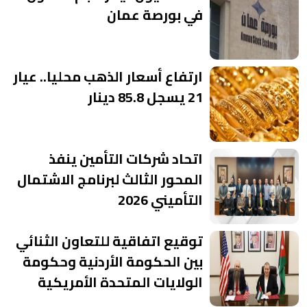
في بورصة عمان
ارتفاع أسعار الذهب محليا.. عيار
21 يسجل 85.8 دينار
اتحاد شركات التأمين ينفذ
المحور الثالث لبرنامج الاشتمال
التأميني 2026
توقيع اتفاقية للتعاون الثنائي
بين الحكومة الأردنية وحكومة
الولايات المتحدة الأمريكية