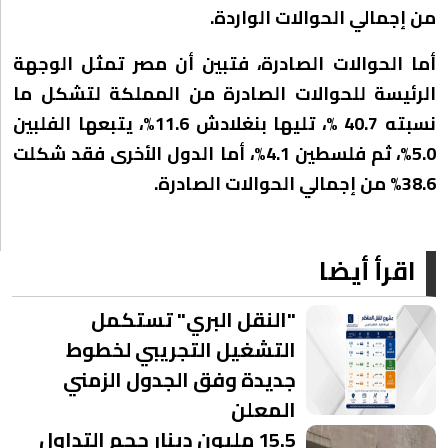
من إجمالي الحوالات الواردة.
أما الحوالات الصادرة، فتبين أن مصر تمثل الوجهة
الرئيسة للحوالات الصادرة من المملكة لتشكل ما
نسبته 40.7 %، تليها بنغلادش 11.6%، يتبعها الفلبين
5.0%، ثم فلسطين 4.1%، أما الدول الأخرى فقد شكلت
38.6% من إجمالي الحوالات الصادرة.
اقرأ أيضا
"النقل البري" تستكمل
التشغيل التجريبي لخطوط
جديدة وفق الجدول الزمني
المعلن
15.5 مليون دينار حجم التداول