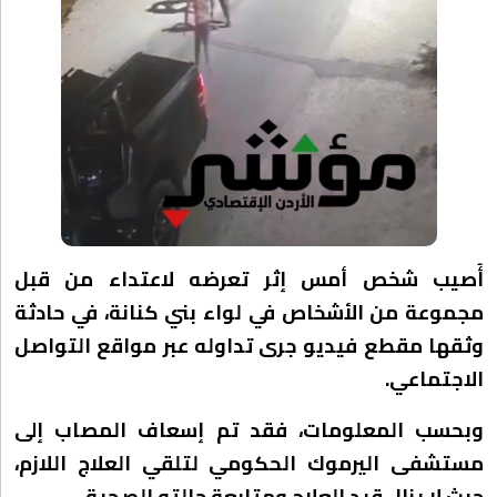
أُصيب شخص أمس إثر تعرضه لاعتداء من قبل
مجموعة من الأشخاص في لواء بني كنانة، في حادثة
وثقها مقطع فيديو جرى تداوله عبر مواقع التواصل
الاجتماعي.
وبحسب المعلومات، فقد تم إسعاف المصاب إلى
مستشفى اليرموك الحكومي لتلقي العلاج اللازم،
حيث لا يزال قيد العلاج ومتابعة حالته الصحية.