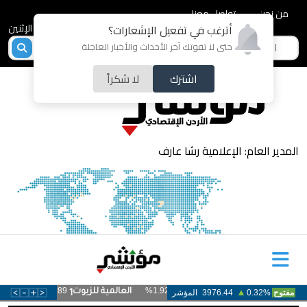
من نحن
تواصل معنا
2026-08-10 - الإثنين
أترغب في تفعيل الإشعارات؟
حتى لا تفوتك آخر الأحداث والأخبار العاجلة
اشترك
لا شكراً
المدير العام: الإعلامية رشا عارف