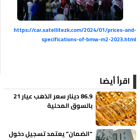
https://car.satellitezk.com/2024/01/prices-and-
specifications-of-bmw-m2-2023.html
اقرأ أيضا
86.9 دينار سعر الذهب عيار 21
بالسوق المحلية
"الضمان" يعتمد تسجيل دخول