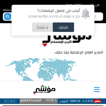
من نحن
تواصل معنا
2026-08-07 - الجمعة
أترغب في تفعيل الإشعارات؟
حتى لا تفوتك آخر الأحداث والأخبار العاجلة
اشترك
لا شكراً
المدير العام: الإعلامية رشا عارف