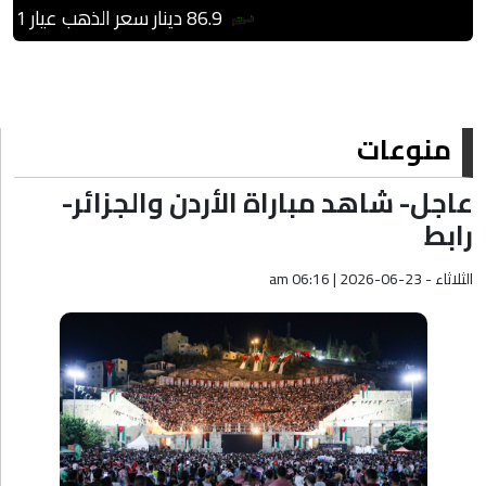
86.9 دينار سعر الذهب عيار 21 بالسوق المحلية
منوعات
عاجل- شاهد مباراة الأردن والجزائر-
رابط
الثلاثاء - am 06:16 | 2026-06-23