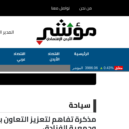
من نحن
تواصل معنا
المدير ا
الرئيسية
اقتصاد
اقتصاد
الأردن
عربي
سياحة
مذكرة تفاهم لتعزيز التعاون بين
وجمعية الفنادق