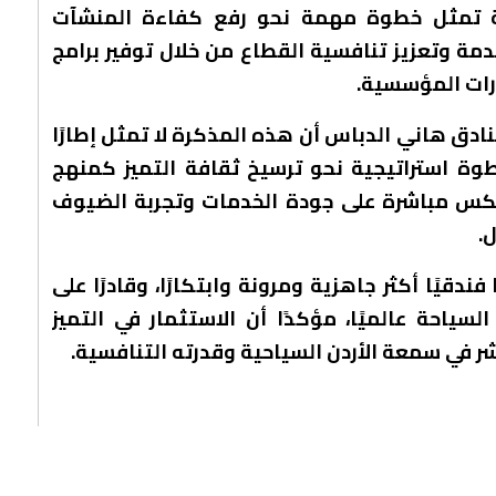
كة تمثل خطوة مهمة نحو رفع كفاءة المنشآت
ة وتعزيز تنافسية القطاع من خلال توفير برامج
رات المؤسسية.
دق هاني الدباس أن هذه المذكرة لا تمثل إطارًا
 استراتيجية نحو ترسيخ ثقافة التميز كمنهج
نعكس مباشرة على جودة الخدمات وتجربة الضيوف
.
دقيًا أكثر جاهزية ومرونة وابتكارًا، وقادرًا على
سياحة عالميًا، مؤكدًا أن الاستثمار في التميز
 في سمعة الأردن السياحية وقدرته التنافسية.