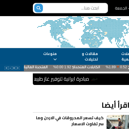
لات
مقالات و
منوعات
مية
تحليلات
مبادرة ايرانية لتوفير غاز طبيعي مجاني للمركبات و
قرأ أيضا
كيف تسعر المحروقات في الاردن وما
سر تفاوت الاسعار