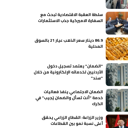
سلطة العقبة الاقتصادية تبحث مع
السفارة الاميركية جذب الاستثمارات
86.9 دينار سعر الذهب عيار 21 بالسوق
المحلية
"الضمان" يعتمد تسجيل دخول
الأردنيين لخدماته الإلكترونية من خلال
"سند"
الضمان الاجتماعي ينفذ فعاليات
خدمة "أنت تسأل والضمان يُجيب" في
الكرك
وزير الزراعة: القطاع الزراعي يحقق
أعلى نسبة نمو بين القطاعات