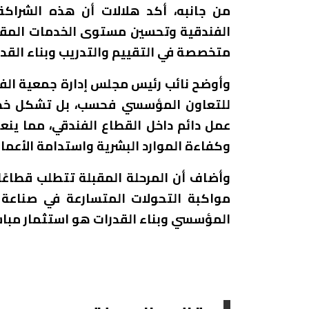
من جانبه، أكد هلالات أن هذه الشرا
الفندقية وتحسين مستوى الخدمات المقدم
متخصصة في التقييم والتدريب وبناء القد
وأوضح نائب رئيس مجلس إدارة جمعية الفنا
للتعاون المؤسسي فحسب، بل تشكل خطوة
عمل دائم داخل القطاع الفندقي، مما ي
وكفاءة الموارد البشرية واستدامة الأعمال
وأضاف أن المرحلة المقبلة تتطلب قطاعًا فن
مواكبة التحولات المتسارعة في صناعة ال
المؤسسي وبناء القدرات هو استثمار مباشر