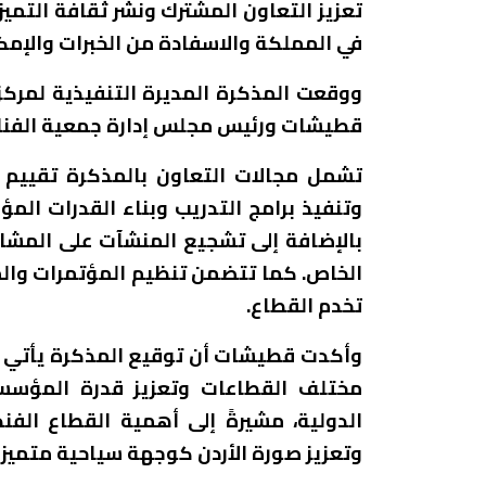
تعزيز التعاون المشترك ونشر ثقافة التميز
في المملكة والاسفادة من الخبرات والإمكا
ووقعت المذكرة المديرة التنفيذية لمركز ا
قطيشات ورئيس مجلس إدارة جمعية الفنا
تشمل مجالات التعاون بالمذكرة تقييم 
وتنفيذ برامج التدريب وبناء القدرات ال
بالإضافة إلى تشجيع المنشآت على المشارك
الخاص. كما تتضمن تنظيم المؤتمرات وال
تخدم القطاع.
وأكدت قطيشات أن توقيع المذكرة يأتي ضم
مختلف القطاعات وتعزيز قدرة المؤسسا
الدولية، مشيرةً إلى أهمية القطاع الف
وتعزيز صورة الأردن كوجهة سياحية متميزة