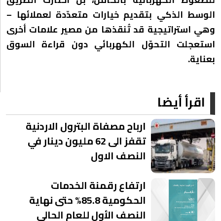
الوسط الذكي بتقديم خيارات متعدّدة لعملائها –
وهي استراتيجية قد تُنقذها من مصير علامات أخرى
استعجلت التحوّل الكهربائي دون قراءة السوق
بعناية.
اقرأ أيضا
ارباح مصفاة البترول الاردنية
تقفز الى 62 مليون دينار في
النصف الاول
ارتفاع رقمنة الخدمات
الحكومية 85.8% حتى نهاية
النصف الأول للعام الحالي