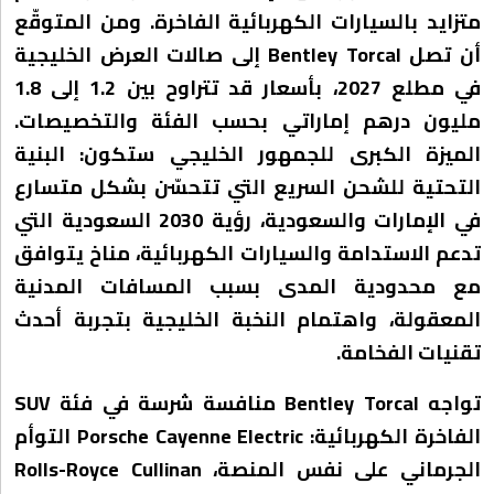
متزايد بالسيارات الكهربائية الفاخرة. ومن المتوقّع
أن تصل Bentley Torcal إلى صالات العرض الخليجية
في مطلع 2027، بأسعار قد تتراوح بين 1.2 إلى 1.8
مليون درهم إماراتي بحسب الفئة والتخصيصات.
الميزة الكبرى للجمهور الخليجي ستكون: البنية
التحتية للشحن السريع التي تتحسّن بشكل متسارع
في الإمارات والسعودية، رؤية 2030 السعودية التي
تدعم الاستدامة والسيارات الكهربائية، مناخ يتوافق
مع محدودية المدى بسبب المسافات المدنية
المعقولة، واهتمام النخبة الخليجية بتجربة أحدث
تقنيات الفخامة.
تواجه Bentley Torcal منافسة شرسة في فئة SUV
الفاخرة الكهربائية: Porsche Cayenne Electric التوأم
الجرماني على نفس المنصة، Rolls-Royce Cullinan