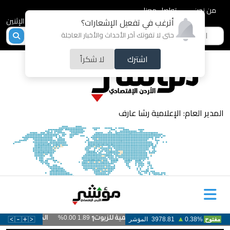
من نحن
تواصل معنا
2026-08-10 - الإثنين
أترغب في تفعيل الإشعارات؟
حتى لا تفوتك آخر الأحداث والأخبار العاجلة
اشترك
لا شكراً
المدير العام: الإعلامية رشا عارف