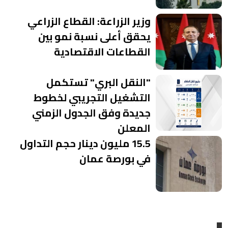
وزير الزراعة: القطاع الزراعي
يحقق أعلى نسبة نمو بين
القطاعات الاقتصادية
"النقل البري" تستكمل
التشغيل التجريبي لخطوط
جديدة وفق الجدول الزمني
المعلن
15.5 مليون دينار حجم التداول
في بورصة عمان