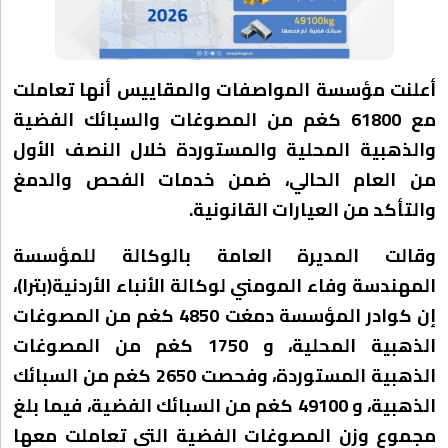
أعلنت مؤسسة المواصفات والمقاييس أنها تعاملت
مع 61800 كغم من المصوغات والسبائك الفضية
والذهبية المحلية والمستوردة خلال النصف الأول
من العام الحالي، ضمن خدمات الفحص والدمغ
والتأكد من العيارات القانونية.
وقالت المديرة العامة بالوكالة للمؤسسة
المهندسة وفاء المومني لوكالة الأنباء الأردنية(بترا)،
إن كوادر المؤسسة دمغت 4850 كغم من المصوغات
الذهبية المحلية، و 1750 كغم من المصوغات
الذهبية المستوردة، وفحصت 2650 كغم من السبائك
الذهبية، و 49100 كغم من السبائك الفضية، فيما بلغ
مجموع وزن المصوغات الفضية التي تعاملت معها