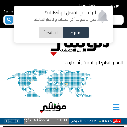
من نحن
تواصل معنا
2026-08-07 - الجمعة
أترغب في تفعيل الإشعارات؟
حتى لا تفوتك آخر الأحداث والأخبار العاجلة
اشترك
لا شكراً
المدير العام: الإعلامية رشا عارف