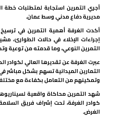
أجري التمرين استجابة لمتطلبات خطة ال
مديرية دفاع مدني وسط عمان.
أكدت الغرفة أهمية التمرين في ترسيخ 
إجراءات الإخلاء في حالات الطوارئ، مش
التمرين النوعي، وما قدمته من توعية وتد
عبرت الغرفة عن تقديرها العالي لكوادر ال
التمارين الميدانية تسهم بشكل مباشر في
وتمكينهم من التعامل بكفاءة مع مختلف 
شهد التمرين محاكاة واقعية لسيناريوها
كوادر الغرفة، تحت إشراف فريق السلامة 
الغرض.