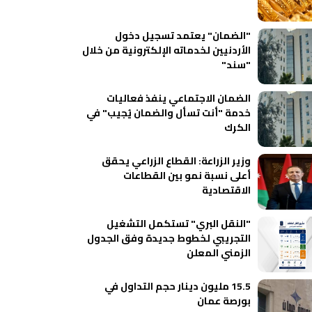
"الضمان" يعتمد تسجيل دخول
الأردنيين لخدماته الإلكترونية من خلال
"سند"
الضمان الاجتماعي ينفذ فعاليات
خدمة "أنت تسأل والضمان يُجيب" في
الكرك
وزير الزراعة: القطاع الزراعي يحقق
أعلى نسبة نمو بين القطاعات
الاقتصادية
"النقل البري" تستكمل التشغيل
التجريبي لخطوط جديدة وفق الجدول
الزمني المعلن
15.5 مليون دينار حجم التداول في
بورصة عمان