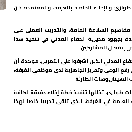
طوارئ والإخلاء الخاصة بالغرفة، والمعتمدة من
مفاهيم السلامة العامة، والتدريب العملي على
يدة بجهود مديرية الدفاع المدني في تنفيذ هذا
ريب فعال للمشاركين.
دفاع المدني الذين أشرفوا على التمرين، مؤكدة أن
 رفع الوعي وتعزيز الجاهزية لدى موظفي الغرفة،
السيناريوهات الطارئة.
ت طوارئ، تخللها تنفيذ خطة إخلاء دقيقة لكافة
العامة في الغرفة، الذي تلقى تدريبا خاصا لهذا