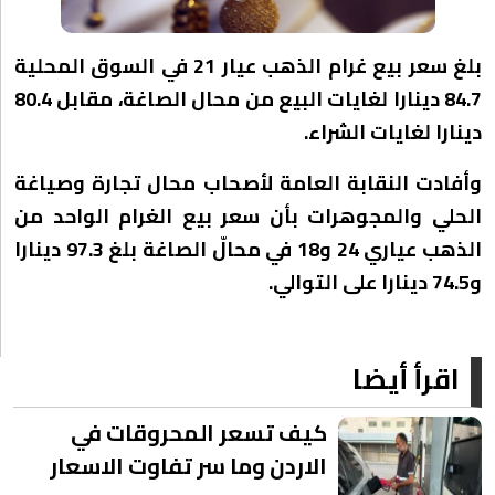
بلغ سعر بيع غرام الذهب عيار 21 في السوق المحلية
84.7 دينارا لغايات البيع من محال الصاغة، مقابل 80.4
دينارا لغايات الشراء.
وأفادت النقابة العامة لأصحاب محال تجارة وصياغة
الحلي والمجوهرات بأن سعر بيع الغرام الواحد من
الذهب عياري 24 و18 في محالّ الصاغة بلغ 97.3 دينارا
و74.5 دينارا على التوالي.
اقرأ أيضا
كيف تسعر المحروقات في
الاردن وما سر تفاوت الاسعار