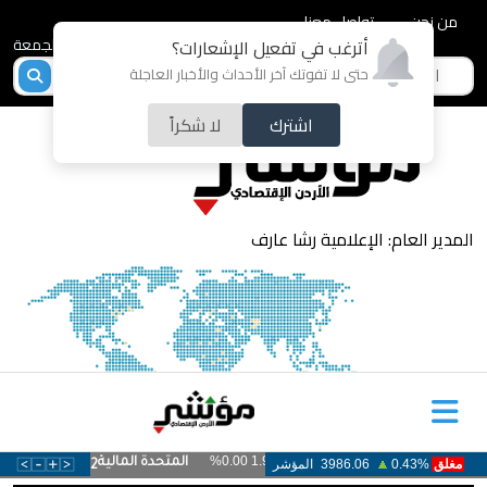
من نحن
تواصل معنا
2026-08-07 - الجمعة
أترغب في تفعيل الإشعارات؟
حتى لا تفوتك آخر الأحداث والأخبار العاجلة
اشترك
لا شكراً
المدير العام: الإعلامية رشا عارف