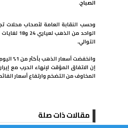
الصباح.
وحسب النقابة العامة لأصحاب محلات تجا
التوالي.
وانخفضت أسع
إن الاتفاق المؤقت لإنهاء الحرب مع إيران
المخاوف من التضخم وارتفاع أسعار الفائد
مقالات ذات صلة