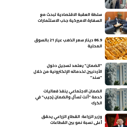
سلطة العقبة الاقتصادية تبحث مع
السفارة الاميركية جذب الاستثمارات
86.9 دينار سعر الذهب عيار 21 بالسوق
المحلية
"الضمان" يعتمد تسجيل دخول
الأردنيين لخدماته الإلكترونية من خلال
"سند"
الضمان الاجتماعي ينفذ فعاليات
خدمة "أنت تسأل والضمان يُجيب" في
الكرك
وزير الزراعة: القطاع الزراعي يحقق
أعلى نسبة نمو بين القطاعات