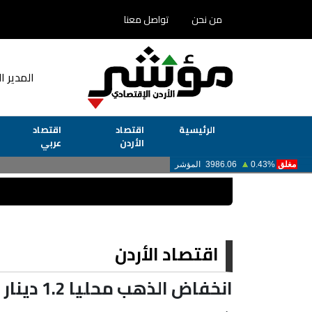
من نحن
تواصل معنا
المدير ا
الرئيسية
اقتصاد
اقتصاد
الأردن
عربي
اقتصاد الأردن
انخفاض الذهب محليا 1.2 دينار