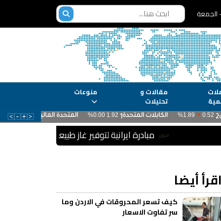
لات
مقالات و
منوعات
مية
تحليلات
مبادرة ايرانية لتوفير غاز طبيعي مجاني للمركبات و
قرأ أيضا
كيف تسعر المحروقات في الاردن وما
سر تفاوت الاسعار