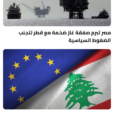
مصر تبرم صفقة غاز ضخمة مع قطر لتجنب
الضغوط السياسية