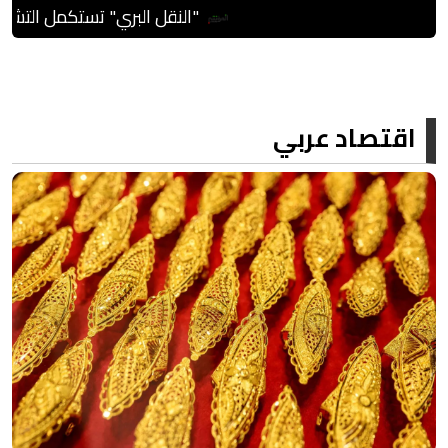
"النقل البري" تستكمل التشغيل التجريبي لخطوط
اقتصاد عربي