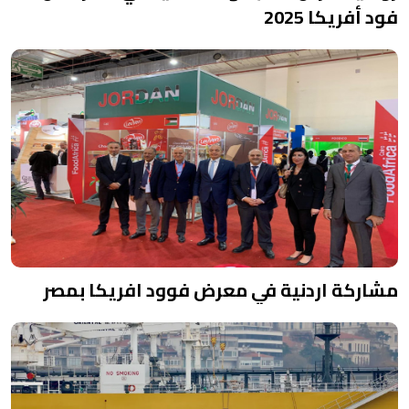
فود أفريكا 2025
مشاركة اردنية في معرض فوود افريكا بمصر