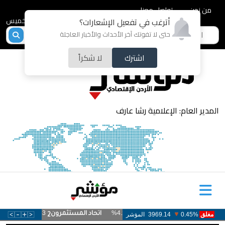
من نحن
تواصل معنا
2026-08-06 - الخميس
أترغب في تفعيل الإشعارات؟
حتى لا تفوتك آخر الأحداث والأخبار العاجلة
اشترك
لا شكراً
المدير العام: الإعلامية رشا عارف